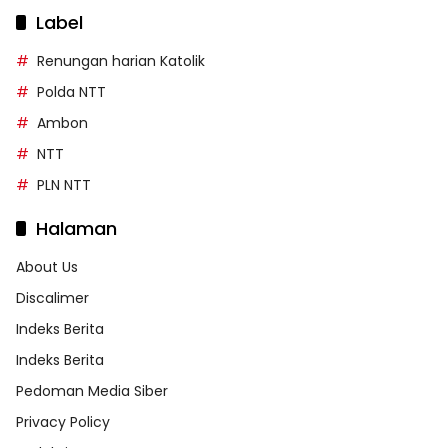
Label
Renungan harian Katolik
Polda NTT
Ambon
NTT
PLN NTT
Halaman
About Us
Discalimer
Indeks Berita
Indeks Berita
Pedoman Media Siber
Privacy Policy