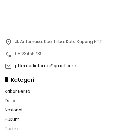
Jl. Antarnusa, Kec. Liliba, Kota Kupang NTT
08123456789
pt.krmediatama@gmail.com
Kategori
Kabar Berita
Desa
Nasional
Hukum
Terkini