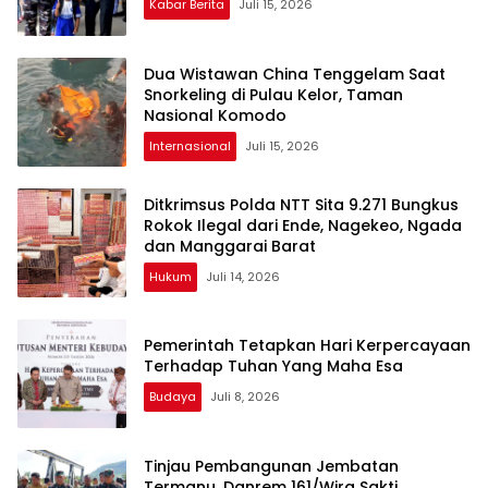
Kabar Berita
Juli 15, 2026
Dua Wistawan China Tenggelam Saat
Snorkeling di Pulau Kelor, Taman
Nasional Komodo
Internasional
Juli 15, 2026
Ditkrimsus Polda NTT Sita 9.271 Bungkus
Rokok Ilegal dari Ende, Nagekeo, Ngada
dan Manggarai Barat
Hukum
Juli 14, 2026
Pemerintah Tetapkan Hari Kerpercayaan
Terhadap Tuhan Yang Maha Esa
Budaya
Juli 8, 2026
Tinjau Pembangunan Jembatan
Termanu, Danrem 161/Wira Sakti