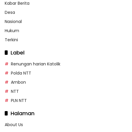
Kabar Berita
Desa
Nasional
Hukum
Terkini
Label
Renungan harian Katolik
Polda NTT
Ambon
NTT
PLN NTT
Halaman
About Us