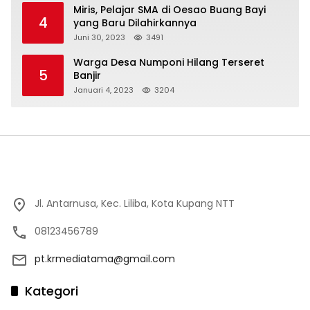
Miris, Pelajar SMA di Oesao Buang Bayi
4
yang Baru Dilahirkannya
Juni 30, 2023
3491
Warga Desa Numponi Hilang Terseret
5
Banjir
Januari 4, 2023
3204
Jl. Antarnusa, Kec. Liliba, Kota Kupang NTT
08123456789
pt.krmediatama@gmail.com
Kategori