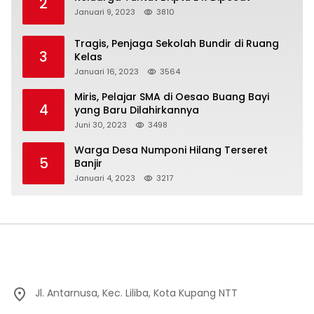
2
Januari 9, 2023
3810
Tragis, Penjaga Sekolah Bundir di Ruang
3
Kelas
Januari 16, 2023
3564
Miris, Pelajar SMA di Oesao Buang Bayi
4
yang Baru Dilahirkannya
Juni 30, 2023
3498
Warga Desa Numponi Hilang Terseret
5
Banjir
Januari 4, 2023
3217
Jl. Antarnusa, Kec. Liliba, Kota Kupang NTT