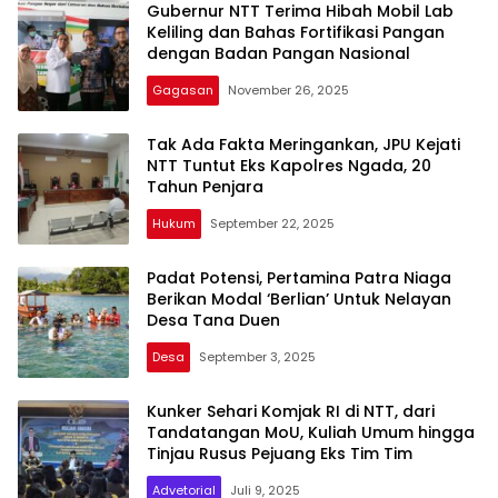
Gubernur NTT Terima Hibah Mobil Lab
Keliling dan Bahas Fortifikasi Pangan
dengan Badan Pangan Nasional
Gagasan
November 26, 2025
Tak Ada Fakta Meringankan, JPU Kejati
NTT Tuntut Eks Kapolres Ngada, 20
Tahun Penjara
Hukum
September 22, 2025
Padat Potensi, Pertamina Patra Niaga
Berikan Modal ‘Berlian’ Untuk Nelayan
Desa Tana Duen
Desa
September 3, 2025
Kunker Sehari Komjak RI di NTT, dari
Tandatangan MoU, Kuliah Umum hingga
Tinjau Rusus Pejuang Eks Tim Tim
Advetorial
Juli 9, 2025