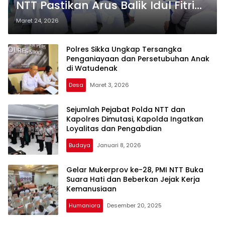
NTT Pastikan Arus Balik Idul Fitri
1447 H Aman dan Terkendali
Maret 24, 2026
Polres Sikka Ungkap Tersangka
Penganiayaan dan Persetubuhan Anak
di Watudenak
Desa
Maret 3, 2026
Sejumlah Pejabat Polda NTT dan
Kapolres Dimutasi, Kapolda Ingatkan
Loyalitas dan Pengabdian
Budaya
Januari 8, 2026
Gelar Mukerprov ke-28, PMI NTT Buka
Suara Hati dan Beberkan Jejak Kerja
Kemanusiaan
Humaniora
Desember 20, 2025