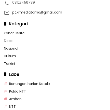
08123456789
pt.krmediatama@gmail.com
Kategori
Kabar Berita
Desa
Nasional
Hukum
Terkini
Label
Renungan harian Katolik
Polda NTT
Ambon
NTT