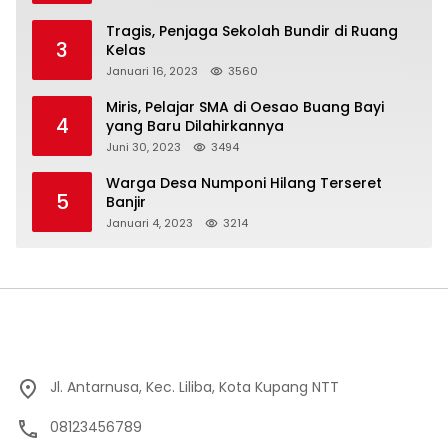
Tragis, Penjaga Sekolah Bundir di Ruang
3
Kelas
Januari 16, 2023
3560
Miris, Pelajar SMA di Oesao Buang Bayi
4
yang Baru Dilahirkannya
Juni 30, 2023
3494
Warga Desa Numponi Hilang Terseret
5
Banjir
Januari 4, 2023
3214
Jl. Antarnusa, Kec. Liliba, Kota Kupang NTT
08123456789