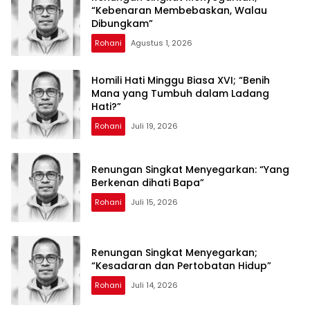
“Kebenaran Membebaskan, Walau
Dibungkam”
Rohani
Agustus 1, 2026
Homili Hati Minggu Biasa XVI; “Benih
Mana yang Tumbuh dalam Ladang
Hati?”
Rohani
Juli 19, 2026
Renungan Singkat Menyegarkan: “Yang
Berkenan dihati Bapa”
Rohani
Juli 15, 2026
Renungan Singkat Menyegarkan;
“Kesadaran dan Pertobatan Hidup”
Rohani
Juli 14, 2026