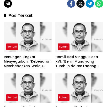
Pos Terkait
Rohani
Rohani
Renungan Singkat
Homili Hati Minggu Biasa
Menyegarkan; “Kebenaran
XVI; “Benih Mana yang
Membebaskan, Walau
Tumbuh dalam Ladang
Dibungkam”
Hati?”
Rohani
Rohani