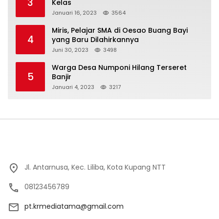
3
Kelas
Januari 16, 2023
3564
Miris, Pelajar SMA di Oesao Buang Bayi
4
yang Baru Dilahirkannya
Juni 30, 2023
3498
Warga Desa Numponi Hilang Terseret
5
Banjir
Januari 4, 2023
3217
Jl. Antarnusa, Kec. Liliba, Kota Kupang NTT
08123456789
pt.krmediatama@gmail.com