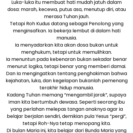
Luka-luka itu membuat hati mudah jatuh dalam
dosa: marah, kecewa, putus asa, menutup diri, atau
merasa Tuhan jauh.
Tetapi Roh Kudus datang sebagai Penolong yang
menginsafkan. Ia bekerja lembut di dalam hati
manusia.
Ia menyadarkan kita akan dosa bukan untuk
menghukum, tetapi untuk memulihkan.
Ia menuntun pada kebenaran bukan sekadar benar
menurut logika, tetapi benar yang memberi damai.
Dan Ia mengingatkan tentang penghakiman bahwa
kejahatan, luka, dan kegelapan bukanlah pemenang
terakhir hidup manusia.
Kadang Tuhan memang “mengambil jarak”, supaya
iman kita bertumbuh dewasa. Seperti seorang ibu
yang perlahan melepas tangan anaknya agar ia
belajar berjalan sendiri, demikian pula Yesus “pergi”,
tetapi Roh-Nya tetap menopang kita.
Di bulan Maria ini, kita belajar dari Bunda Maria yang