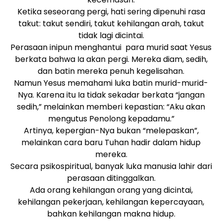
Ketika seseorang pergi, hati sering dipenuhi rasa
takut: takut sendiri, takut kehilangan arah, takut
tidak lagi dicintai.
Perasaan inipun menghantui para murid saat Yesus
berkata bahwa Ia akan pergi. Mereka diam, sedih,
dan batin mereka penuh kegelisahan.
Namun Yesus memahami luka batin murid-murid-
Nya. Karena itu Ia tidak sekadar berkata “jangan
sedih,” melainkan memberi kepastian: “Aku akan
mengutus Penolong kepadamu.”
Artinya, kepergian-Nya bukan “melepaskan”,
melainkan cara baru Tuhan hadir dalam hidup
mereka.
Secara psikospiritual, banyak luka manusia lahir dari
perasaan ditinggalkan.
Ada orang kehilangan orang yang dicintai,
kehilangan pekerjaan, kehilangan kepercayaan,
bahkan kehilangan makna hidup.