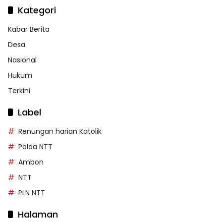
Kategori
Kabar Berita
Desa
Nasional
Hukum
Terkini
Label
Renungan harian Katolik
Polda NTT
Ambon
NTT
PLN NTT
Halaman