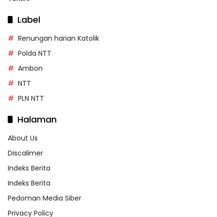
Label
Renungan harian Katolik
Polda NTT
Ambon
NTT
PLN NTT
Halaman
About Us
Discalimer
Indeks Berita
Indeks Berita
Pedoman Media Siber
Privacy Policy