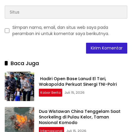
Simpan nama, email, dan situs web saya pada
peramban ini untuk komentar saya berikutnya.
Baca Juga
Hadiri Open Base Lanud El Tari,
Wakapolda Perkuat Sinergi TNI-Polri
Kabar Berita
Juli 15, 2026
Dua Wistawan China Tenggelam Saat
Snorkeling di Pulau Kelor, Taman
Nasional Komodo
Internasional
Juli 15, 2026