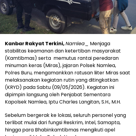
Kanbar Rakyat Terkini,
Namlea
_ Menjaga
stabilitas keamanan dan ketertiban masyarakat
(Kamtibmas) serta memutus rantai peredaran
minuman keras (Miras), jajaran Polsek Namlea,
Polres Buru, mengamankkan ratusan liiter Miras saat
melaksanakan kegiatan rutin yang ditingkatkan
(KRYD) pada Sabtu (09/05/2026). Kegiatan ini
dipimpin langsung oleh Penjabat Sementara
Kapolsek Namlea, Iptu Charles Langitan, S.H., M.H.
Sebelum bergerak ke lokasi, seluruh personel yang
terlibat mulai dari fungsi Reskrim, Intel, Samapta,
hingga para Bhabinkamtibmas mengikuti apel