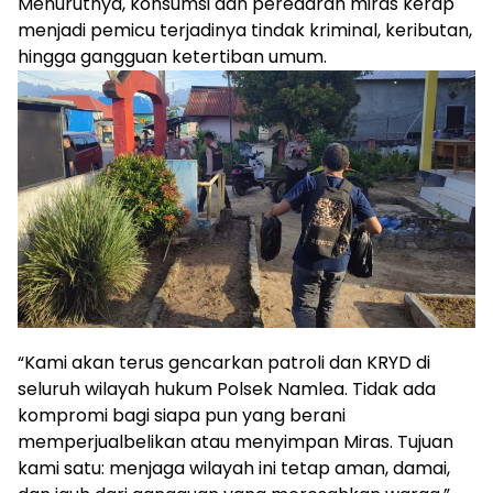
Menurutnya, konsumsi dan peredaran miras kerap
menjadi pemicu terjadinya tindak kriminal, keributan,
hingga gangguan ketertiban umum.
“Kami akan terus gencarkan patroli dan KRYD di
seluruh wilayah hukum Polsek Namlea. Tidak ada
kompromi bagi siapa pun yang berani
memperjualbelikan atau menyimpan Miras. Tujuan
kami satu: menjaga wilayah ini tetap aman, damai,