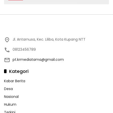
Jl. Antarnusa, Kec. Liliba, Kota Kupang NTT
08123456789
pt.krmediatama@gmail.com
Kategori
Kabar Berita
Desa
Nasional
Hukum
Terkini