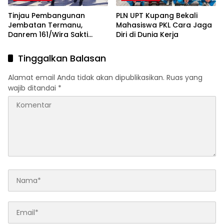
Tinjau Pembangunan
PLN UPT Kupang Bekali
Jembatan Termanu,
Mahasiswa PKL Cara Jaga
Danrem 161/Wira Sakti
Diri di Dunia Kerja
Percepat Akses dan
Perekonomian Masyarakat
Tinggalkan Balasan
Alamat email Anda tidak akan dipublikasikan.
Ruas yang
wajib ditandai
*