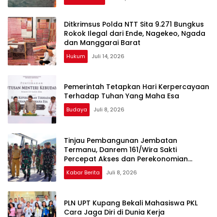
Ditkrimsus Polda NTT Sita 9.271 Bungkus
Rokok Ilegal dari Ende, Nagekeo, Ngada
dan Manggarai Barat
Hukum
Juli 14, 2026
Pemerintah Tetapkan Hari Kerpercayaan
Terhadap Tuhan Yang Maha Esa
Budaya
Juli 8, 2026
Tinjau Pembangunan Jembatan
Termanu, Danrem 161/Wira Sakti
Percepat Akses dan Perekonomian
Masyarakat
Kabar Berita
Juli 8, 2026
PLN UPT Kupang Bekali Mahasiswa PKL
Cara Jaga Diri di Dunia Kerja